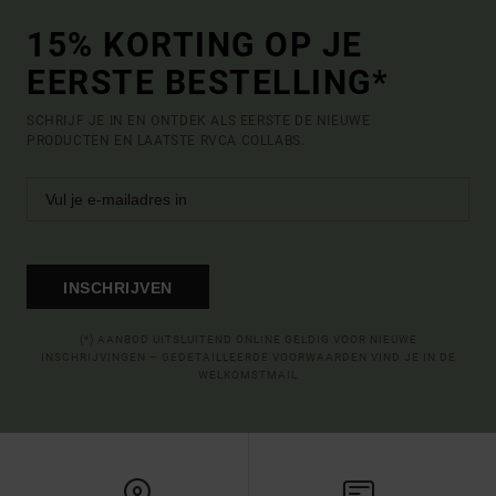
15% KORTING OP JE
EERSTE BESTELLING*
SCHRIJF JE IN EN ONTDEK ALS EERSTE DE NIEUWE
PRODUCTEN EN LAATSTE RVCA COLLABS.
INSCHRIJVEN
(*) AANBOD UITSLUITEND ONLINE GELDIG VOOR NIEUWE
INSCHRIJVINGEN – GEDETAILLEERDE VOORWAARDEN VIND JE IN DE
WELKOMSTMAIL