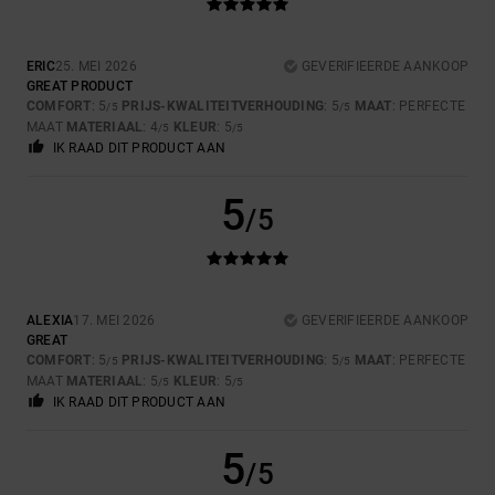
ERIC
25. MEI 2026
GEVERIFIEERDE AANKOOP
GREAT PRODUCT
COMFORT
: 5
PRIJS-KWALITEITVERHOUDING
: 5
MAAT
: PERFECTE
/5
/5
MAAT
MATERIAAL
: 4
KLEUR
: 5
/5
/5
IK RAAD DIT PRODUCT AAN
5
/5
ALEXIA
17. MEI 2026
GEVERIFIEERDE AANKOOP
GREAT
COMFORT
: 5
PRIJS-KWALITEITVERHOUDING
: 5
MAAT
: PERFECTE
/5
/5
MAAT
MATERIAAL
: 5
KLEUR
: 5
/5
/5
IK RAAD DIT PRODUCT AAN
5
/5