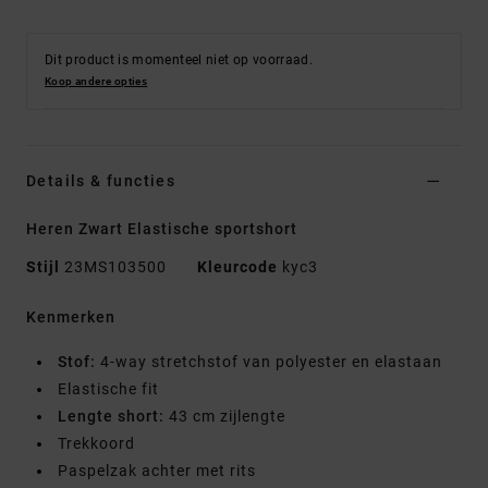
Dit product is momenteel niet op voorraad.
Koop andere opties
Details & functies
Heren Zwart Elastische sportshort
Stijl
23MS103500
Kleurcode
kyc3
Kenmerken
Stof:
4-way stretchstof van polyester en elastaan
Elastische fit
Lengte short:
43 cm zijlengte
Trekkoord
Paspelzak achter met rits