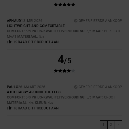
ARNAUD
13. MEI 2026
GEVERIFIEERDE AANKOOP
LIGHTWEIGHT AND COMFORTABLE
COMFORT
: 5
PRIJS-KWALITEITVERHOUDING
: 5
MAAT
: PERFECTE
/5
/5
MAAT
MATERIAAL
: 5
/5
IK RAAD DIT PRODUCT AAN
4
/5
PAULO
26. MAART 2026
GEVERIFIEERDE AANKOOP
A BIT BAGGY AROUND THE LEGS
COMFORT
: 5
PRIJS-KWALITEITVERHOUDING
: 5
MAAT
: GROOT
/5
/5
MATERIAAL
: 4
KLEUR
: 4
/5
/5
IK RAAD DIT PRODUCT AAN
1
2
>