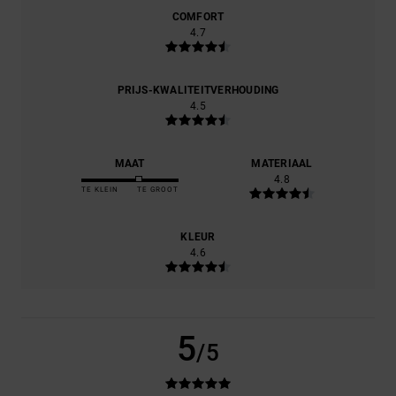
COMFORT
4.7
PRIJS-KWALITEITVERHOUDING
4.5
MAAT
MATERIAAL
4.8
TE KLEIN
TE GROOT
KLEUR
4.6
5
/5