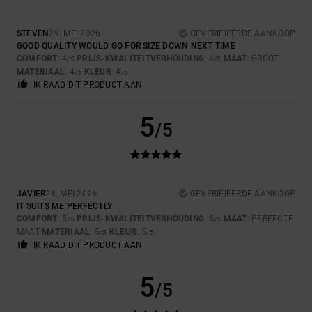
STEVEN
29. MEI 2026
GEVERIFIEERDE AANKOOP
GOOD QUALITY WOULD GO FOR SIZE DOWN NEXT TIME
COMFORT
: 4
PRIJS-KWALITEITVERHOUDING
: 4
MAAT
: GROOT
/5
/5
MATERIAAL
: 4
KLEUR
: 4
/5
/5
IK RAAD DIT PRODUCT AAN
5
/5
JAVIER
28. MEI 2026
GEVERIFIEERDE AANKOOP
IT SUITS ME PERFECTLY
COMFORT
: 5
PRIJS-KWALITEITVERHOUDING
: 5
MAAT
: PERFECTE
/5
/5
MAAT
MATERIAAL
: 5
KLEUR
: 5
/5
/5
IK RAAD DIT PRODUCT AAN
5
/5