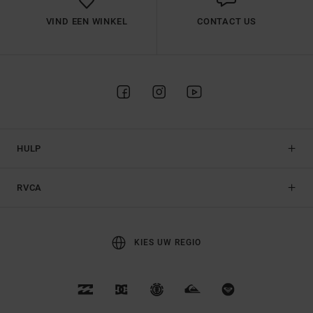
VIND EEN WINKEL
CONTACT US
HULP
RVCA
KIES UW REGIO