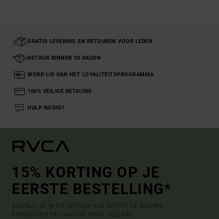
GRATIS LEVERING EN RETOUREN VOOR LEDEN
RETOUR BINNEN 30 DAGEN
WORD LID VAN HET LOYALITEITSPROGRAMMA
100% VEILIGE BETALING
HULP NODIG?
15% KORTING OP JE
EERSTE BESTELLING*
SCHRIJF JE IN EN ONTDEK ALS EERSTE DE NIEUWE
PRODUCTEN EN LAATSTE RVCA COLLABS.