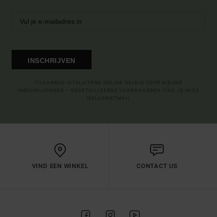
INSCHRIJVEN
(*) AANBOD UITSLUITEND ONLINE GELDIG VOOR NIEUWE
INSCHRIJVINGEN – GEDETAILLEERDE VOORWAARDEN VIND JE IN DE
WELKOMSTMAIL
VIND EEN WINKEL
CONTACT US