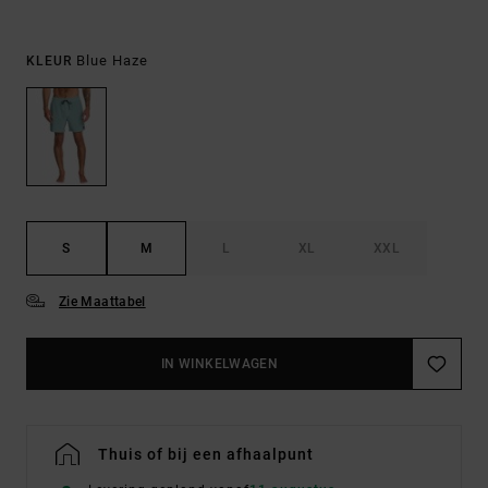
Blue Haze
KLEUR
S
M
L
XL
XXL
Zie Maattabel
IN WINKELWAGEN
Thuis of bij een afhaalpunt