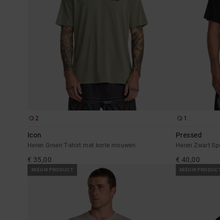
2
1
Icon
Pressed
Heren Groen T-shirt met korte mouwen
Heren Zwart Sp
€ 35,00
€ 40,00
NIEUW PRODUCT
NIEUW PRODUC