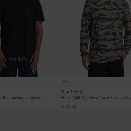
2
Sport Vent
orttop met korte mouwen
Heren Multi Sportieve Top met Lange M
€ 55,00