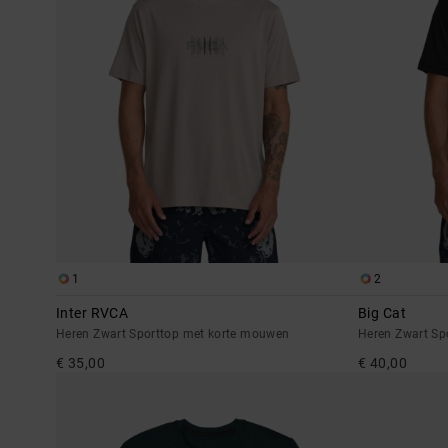
1
2
Inter RVCA
Big Cat
Heren Zwart Sporttop met korte mouwen
Heren Zwart Sp
€ 35,00
€ 40,00