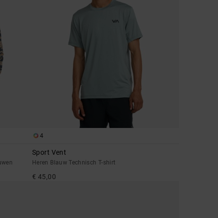
4
Sport Vent
ouwen
Heren Blauw Technisch T-shirt
€ 45,00