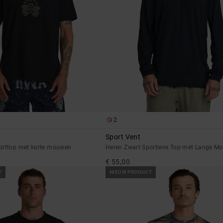
2
Sport Vent
orttop met korte mouwen
Heren Zwart Sportieve Top met Lange M
€ 55,00
T
NIEUW PRODUCT