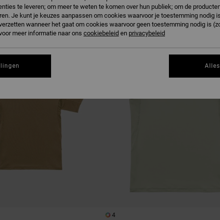
nties te leveren; om meer te weten te komen over hun publiek; om de producten
ren. Je kunt je keuzes aanpassen om cookies waarvoor je toestemming nodig is 
n verzetten wanneer het gaat om cookies waarvoor geen toestemming nodig is (z
 voor meer informatie naar ons
cookiebeleid
en
privacybeleid
llingen
Alle
4