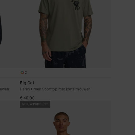
2
Big Cat
ouwen
Heren Groen Sporttop met korte mouwen
€ 40,00
NIEUW PRODUCT