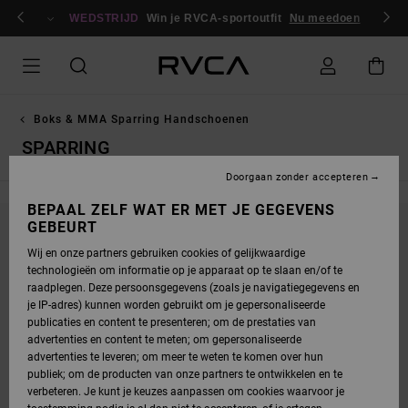
OVERSLAAN
en / registreren
NAAR
WEDSTRIJD
Win je RVCA-sportoutfit
Nu meedoen
PRODUCTEN
RASTER
SELECTIE
Boks & MMA Sparring Handschoenen
SPARRING
Doorgaan zonder accepteren
BEPAAL ZELF WAT ER MET JE GEGEVENS
GEBEURT
BLIJF IN DE BUURT, DE PRODUCTEN ZIJN
Wij en onze partners gebruiken cookies of gelijkwaardige
BINNENKORT WEER VERKRIJGBAAR
technologieën om informatie op je apparaat op te slaan en/of te
raadplegen. Deze persoonsgegevens (zoals je navigatiegegevens en
je IP-adres) kunnen worden gebruikt om je gepersonaliseerde
publicaties en content te presenteren; om de prestaties van
OEPS, WE HEBBEN GEEN RESULTATEN
advertenties en content te meten; om gepersonaliseerde
advertenties te leveren; om meer te weten te komen over hun
GEVONDEN VOOR JE ZOEKOPDRACHT.
publiek; om de producten van onze partners te ontwikkelen en te
GEEN ZORGEN! PROBEER ANDERE ZOEKWOORDEN OF ONTDEK ONZE
verbeteren. Je kunt je keuzes aanpassen om cookies waarvoor je
CATEGORIEËN OM TE VINDEN WAT JE ZOEKT.