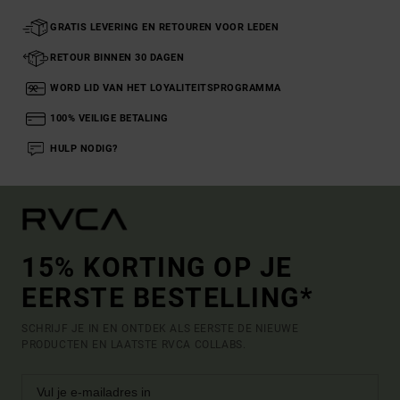
GRATIS LEVERING EN RETOUREN VOOR LEDEN
RETOUR BINNEN 30 DAGEN
WORD LID VAN HET LOYALITEITSPROGRAMMA
100% VEILIGE BETALING
HULP NODIG?
15% KORTING OP JE
EERSTE BESTELLING*
SCHRIJF JE IN EN ONTDEK ALS EERSTE DE NIEUWE
PRODUCTEN EN LAATSTE RVCA COLLABS.