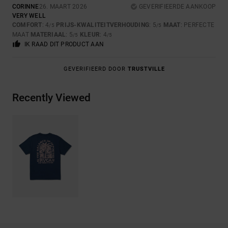
CORINNE
26. MAART 2026
GEVERIFIEERDE AANKOOP
VERY WELL
COMFORT
: 4
PRIJS-KWALITEITVERHOUDING
: 5
MAAT
: PERFECTE
/5
/5
MAAT
MATERIAAL
: 5
KLEUR
: 4
/5
/5
IK RAAD DIT PRODUCT AAN
GEVERIFIEERD DOOR
TRUSTVILLE
Recently Viewed