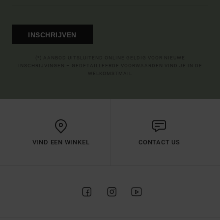
INSCHRIJVEN
(*) AANBOD UITSLUITEND ONLINE GELDIG VOOR NIEUWE
INSCHRIJVINGEN – GEDETAILLEERDE VOORWAARDEN VIND JE IN DE
WELKOMSTMAIL
VIND EEN WINKEL
CONTACT US