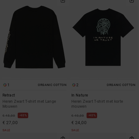
1
2
ORGANIC COTTON
ORGANIC COTTON
Retract
In Nature
Heren Zwart T-shirt met Lange
Heren Zwart T-shirt met korte
Mouwen
mouwen
40%
40%
€ 45,00
€ 40,00
€ 27,00
€ 24,00
SALE
SALE