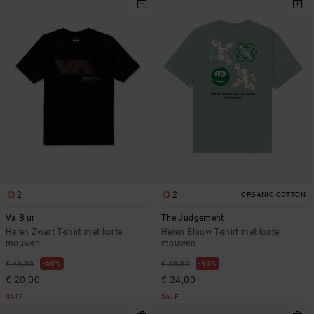
2
2
ORGANIC COTTON
Va Blur
The Judgement
Heren Zwart T-shirt met korte
Heren Blauw T-shirt met korte
mouwen
mouwen
50%
40%
€ 40,00
€ 40,00
€ 20,00
€ 24,00
SALE
SALE