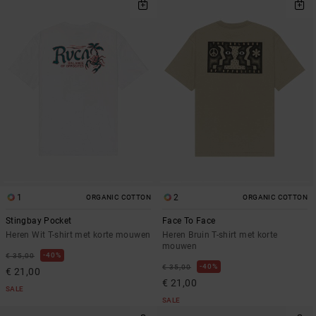
1
2
ORGANIC COTTON
ORGANIC COTTON
Stingbay Pocket
Face To Face
Heren Wit T-shirt met korte mouwen
Heren Bruin T-shirt met korte
mouwen
40%
€ 35,00
40%
€ 35,00
€ 21,00
€ 21,00
SALE
SALE