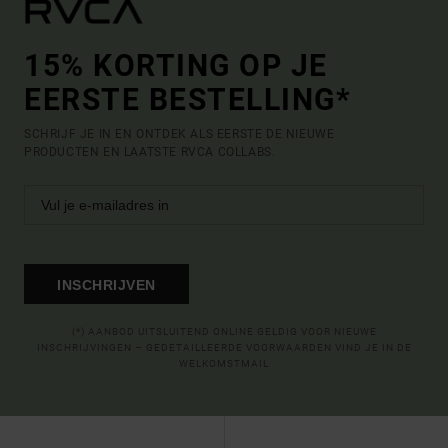
15% KORTING OP JE
EERSTE BESTELLING*
SCHRIJF JE IN EN ONTDEK ALS EERSTE DE NIEUWE
PRODUCTEN EN LAATSTE RVCA COLLABS.
INSCHRIJVEN
(*) AANBOD UITSLUITEND ONLINE GELDIG VOOR NIEUWE
INSCHRIJVINGEN – GEDETAILLEERDE VOORWAARDEN VIND JE IN DE
WELKOMSTMAIL