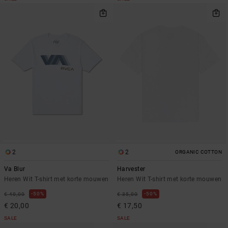
2
2
ORGANIC COTTON
Va Blur
Harvester
Heren Wit T-shirt met korte mouwen
Heren Wit T-shirt met korte mouwen
50%
50%
€ 40,00
€ 35,00
€ 20,00
€ 17,50
SALE
SALE