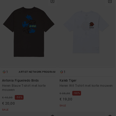
1
1
ARTIST NETWORK PROGRAM
Antonia Figueiredo Birds
Kaleb Tiger
Heren Blauw T-shirt met korte
Heren Wit T-shirt met korte mouwen
mouwen
50%
€ 38,00
50%
€ 40,00
€ 19,00
€ 20,00
SALE
SALE