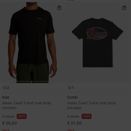
2
1
Icon
Corral
Heren Zwart T-shirt met korte
Heren Zwart T-shirt met korte
mouwen
mouwen
50%
40%
€ 40,00
€ 35,00
€ 20,00
€ 21,00
SALE
SALE