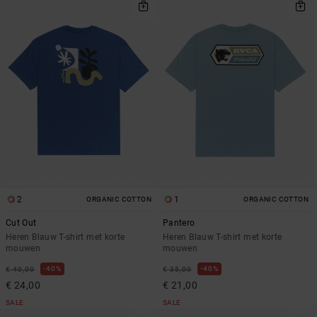
2
1
ORGANIC COTTON
ORGANIC COTTON
Cut Out
Pantero
Heren Blauw T-shirt met korte
Heren Blauw T-shirt met korte
mouwen
mouwen
40%
40%
€ 40,00
€ 35,00
€ 24,00
€ 21,00
SALE
SALE