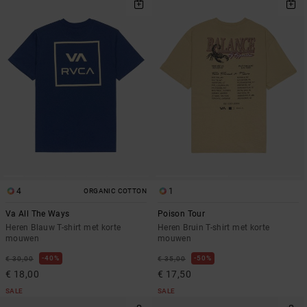
4
1
ORGANIC COTTON
Va All The Ways
Poison Tour
Heren Blauw T-shirt met korte
Heren Bruin T-shirt met korte
mouwen
mouwen
40%
50%
€ 30,00
€ 35,00
€ 18,00
€ 17,50
SALE
SALE