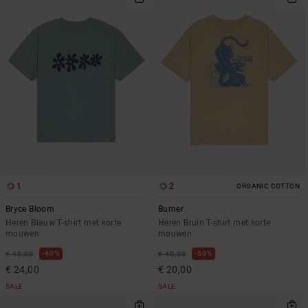
1
2
ORGANIC COTTON
Bryce Bloom
Burner
Heren Blauw T-shirt met korte
Heren Bruin T-shirt met korte
mouwen
mouwen
40%
50%
€ 40,00
€ 40,00
€ 24,00
€ 20,00
SALE
SALE