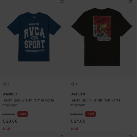
2
1
Walkout
Live Bait
Heren Blauw T-shirt met korte
Heren Bruin T-shirt met korte
mouwen
mouwen
50%
40%
€ 40,00
€ 40,00
€ 20,00
€ 24,00
SALE
SALE