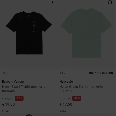
1
2
ORGANIC COTTON
Baroon Venom
Harvester
Heren Zwart T-shirt met korte
Heren Groen T-shirt met korte
mouwen
mouwen
50%
50%
€ 38,00
€ 35,00
€ 19,00
€ 17,50
SALE
SALE