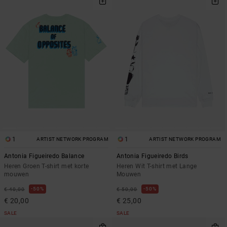
1
1
ARTIST NETWORK PROGRAM
ARTIST NETWORK PROGRAM
Antonia Figueiredo Balance
Antonia Figueiredo Birds
Heren Groen T-shirt met korte
Heren Wit T-shirt met Lange
mouwen
Mouwen
50%
50%
€ 40,00
€ 50,00
€ 20,00
€ 25,00
SALE
SALE