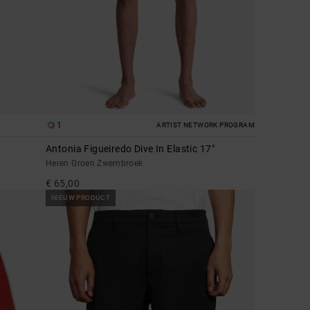
1
ARTIST NETWORK PROGRAM
Antonia Figueiredo Dive In Elastic 17"
Heren Groen Zwembroek
€ 65,00
NIEUW PRODUCT