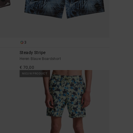
3
Steady Stripe
Heren Blauw Boardshort
€ 70,00
NIEUW PRODUCT