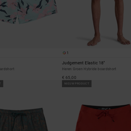
1
Judgement Elastic 18"
ardshort
Heren Groen Hybride boardshort
€ 65,00
T
NIEUW PRODUCT