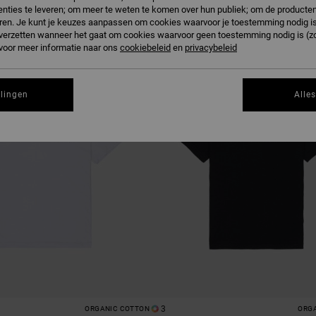
nties te leveren; om meer te weten te komen over hun publiek; om de producten
ren. Je kunt je keuzes aanpassen om cookies waarvoor je toestemming nodig is 
n verzetten wanneer het gaat om cookies waarvoor geen toestemming nodig is (z
T
NIEUW PRODUCT
 voor meer informatie naar ons
cookiebeleid
en
privacybeleid
llingen
Alle
3
ORGANIC COTTON
ORG