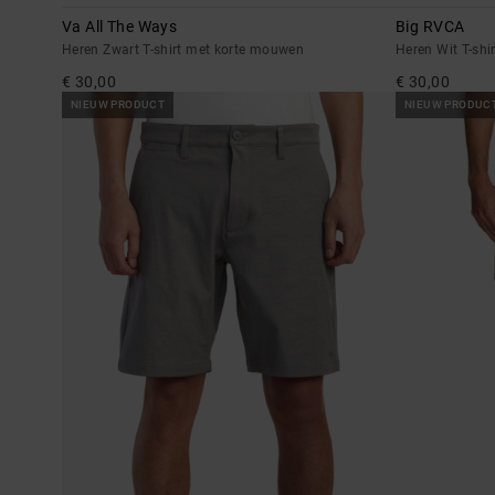
Va All The Ways
Big RVCA
Heren Zwart T-shirt met korte mouwen
Heren Wit T-sh
€ 30,00
€ 30,00
NIEUW PRODUCT
NIEUW PRODUC