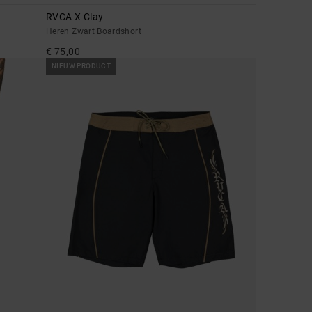
RVCA X Clay
Heren Zwart Boardshort
€ 75,00
NIEUW PRODUCT