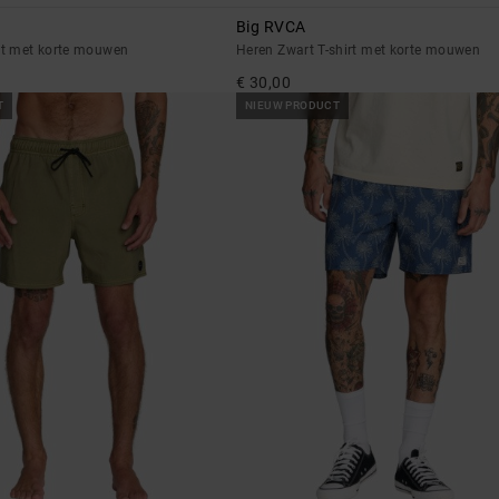
Big RVCA
irt met korte mouwen
Heren Zwart T-shirt met korte mouwen
€ 30,00
T
NIEUW PRODUCT