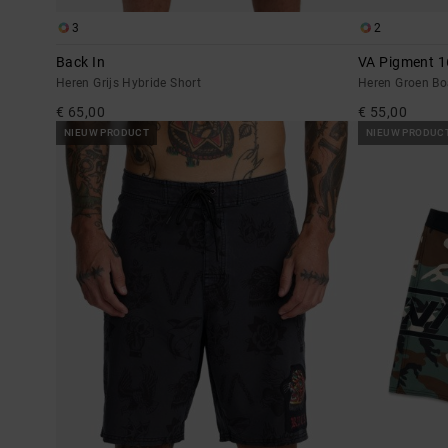
3
2
Back In
VA Pigment 1
Heren Grijs Hybride Short
Heren Groen Bo
€ 65,00
€ 55,00
NIEUW PRODUCT
NIEUW PRODUC