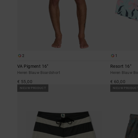
2
1
VA Pigment 16"
Resort 16"
Heren Blauw Boardshort
Heren Blauw Bo
€ 55,00
€ 60,00
NIEUW PRODUCT
NIEUW PRODUC