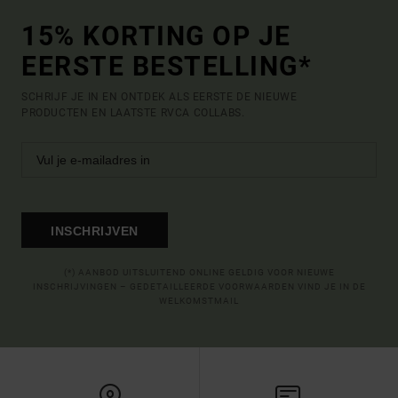
15% KORTING OP JE
EERSTE BESTELLING*
SCHRIJF JE IN EN ONTDEK ALS EERSTE DE NIEUWE
PRODUCTEN EN LAATSTE RVCA COLLABS.
INSCHRIJVEN
(*) AANBOD UITSLUITEND ONLINE GELDIG VOOR NIEUWE
INSCHRIJVINGEN – GEDETAILLEERDE VOORWAARDEN VIND JE IN DE
WELKOMSTMAIL