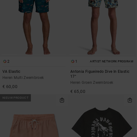
2
1
ARTIST NETWORK PROGRAM
VA Elastic
Antonia Figueiredo Dive In Elastic
17"
Heren Multi Zwembroek
Heren Groen Zwembroek
€ 60,00
€ 65,00
NIEUW PRODUCT