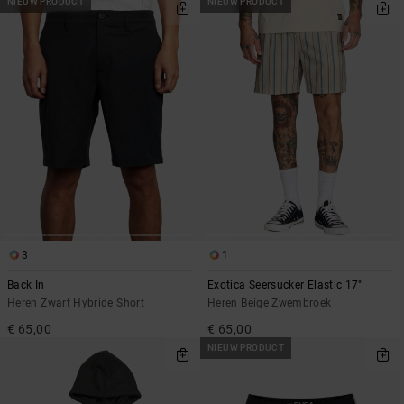
NIEUW PRODUCT
NIEUW PRODUCT
3
1
Back In
Exotica Seersucker Elastic 17"
Heren Zwart Hybride Short
Heren Beige Zwembroek
€ 65,00
€ 65,00
NIEUW PRODUCT