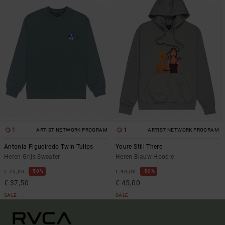
1
1
ARTIST NETWORK PROGRAM
ARTIST NETWORK PROGRAM
Antonia Figueiredo Twin Tulips
Youre Still There
Heren Grijs Sweater
Heren Blauw Hoodie
50%
50%
€ 75,00
€ 90,00
€ 37,50
€ 45,00
SALE
SALE