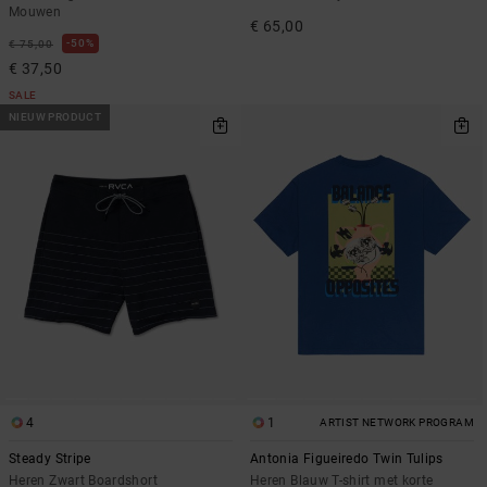
Mouwen
€ 65,00
50%
€ 75,00
€ 37,50
SALE
NIEUW PRODUCT
4
1
ARTIST NETWORK PROGRAM
Steady Stripe
Antonia Figueiredo Twin Tulips
Heren Zwart Boardshort
Heren Blauw T-shirt met korte