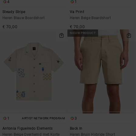
4
1
Steady Stripe
Va Print
Heren Blauw Boardshort
Heren Beige Boardshort
€ 70,00
€ 70,00
NIEUW PRODUCT
1
3
ARTIST NETWORK PROGRAM
Antonia Figueiredo Elements
Back In
Heren Beige Overhemd met Korte
Heren Bruin Hybride Short