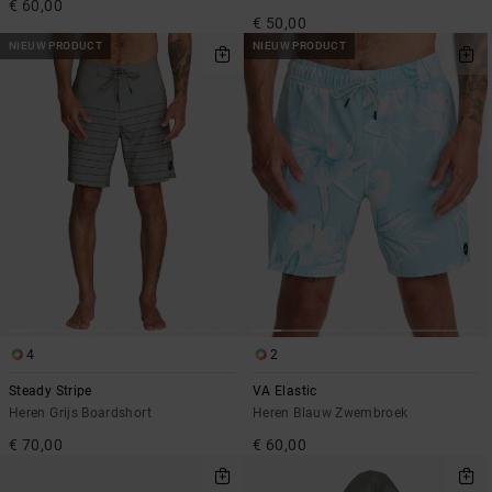
€ 60,00
€ 50,00
NIEUW PRODUCT
NIEUW PRODUCT
4
2
Steady Stripe
VA Elastic
Heren Grijs Boardshort
Heren Blauw Zwembroek
€ 70,00
€ 60,00