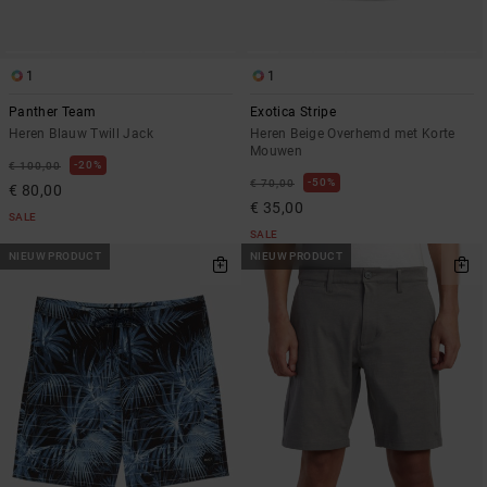
1
1
Panther Team
Exotica Stripe
Heren Blauw Twill Jack
Heren Beige Overhemd met Korte
Mouwen
20%
€ 100,00
50%
€ 70,00
€ 80,00
€ 35,00
SALE
SALE
NIEUW PRODUCT
NIEUW PRODUCT