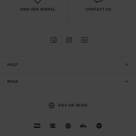
VIND EEN WINKEL
CONTACT US
HULP
RVCA
KIES UW REGIO