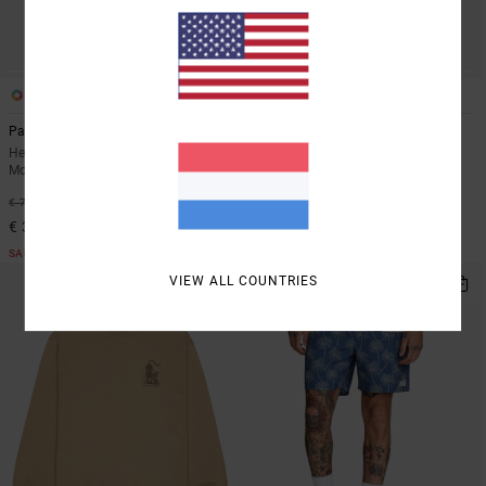
1
1
Palm Fall
Judgement Elastic 18"
Heren Blauw Top met Korte
Heren Groen Hybride boardshort
Mouwen
€ 65,00
50%
€ 75,00
€ 37,50
SALE
NIEUW PRODUCT
VIEW ALL COUNTRIES