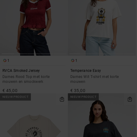
1
1
RVCA Smoked Jersey
Temperance Easy
Dames Rood Top met korte
Dames Wit T-shirt met korte
mouwen en smockwerk
mouwen
€ 45,00
€ 35,00
NIEUW PRODUCT
NIEUW PRODUCT