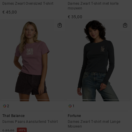
Dames Zwart Oversized T-shirt
Dames Zwart T-shirt met korte
mouwen
€ 45,00
€ 35,00
2
1
That Balance
Fortune
Dames Paars Aansluitend T-shirt
Dames Zwart T-shirt met Lange
Mouwen
40%
€ 35,00