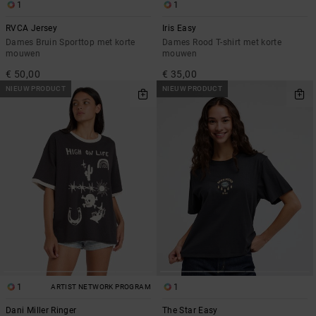
1
1
RVCA Jersey
Iris Easy
Dames Bruin Sporttop met korte
Dames Rood T-shirt met korte
mouwen
mouwen
€ 50,00
€ 35,00
NIEUW PRODUCT
NIEUW PRODUCT
1
1
ARTIST NETWORK PROGRAM
Dani Miller Ringer
The Star Easy