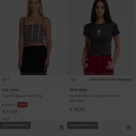
1
1
ARTIST NETWORK PROGRAM
Isla Cami
Odai Baby
Dames Blauw Vest Top
Dames Blauw Top met Korte
Mouwen
50%
€ 35,00
€ 35,00
€ 17,50
SALE
NIEUW PRODUCT
NIEUW PRODUCT