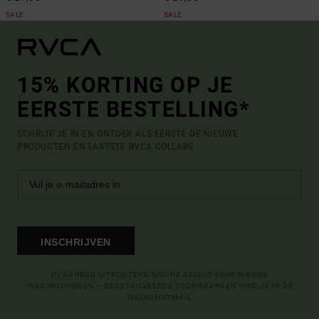
SALE
SALE
15% KORTING OP JE
EERSTE BESTELLING*
SCHRIJF JE IN EN ONTDEK ALS EERSTE DE NIEUWE
PRODUCTEN EN LAATSTE RVCA COLLABS.
INSCHRIJVEN
(*) AANBOD UITSLUITEND ONLINE GELDIG VOOR NIEUWE
INSCHRIJVINGEN – GEDETAILLEERDE VOORWAARDEN VIND JE IN DE
WELKOMSTMAIL