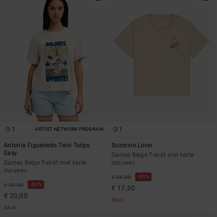
1
1
ARTIST NETWORK PROGRAM
Antonia Figueiredo Twin Tulips
Scorpion Lover
Easy
Dames Beige T-shirt met korte
Dames Beige T-shirt met korte
mouwen
mouwen
50%
€ 35,00
50%
€ 40,00
€ 17,50
€ 20,00
SALE
SALE