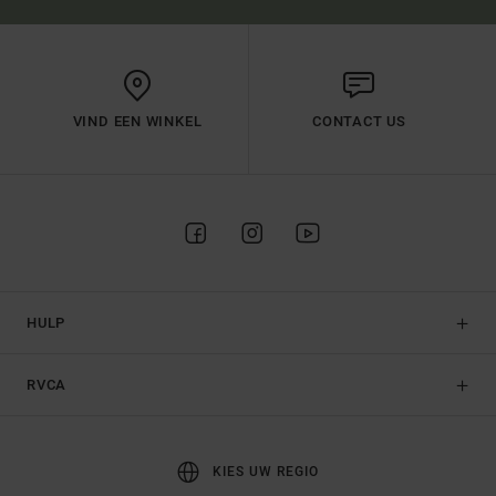
VIND EEN WINKEL
CONTACT US
HULP
RVCA
KIES UW REGIO