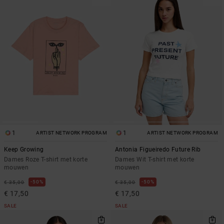
1
1
ARTIST NETWORK PROGRAM
ARTIST NETWORK PROGRAM
Keep Growing
Antonia Figueiredo Future Rib
Dames Roze T-shirt met korte
Dames Wit T-shirt met korte
mouwen
mouwen
50%
50%
€ 35,00
€ 35,00
€ 17,50
€ 17,50
SALE
SALE