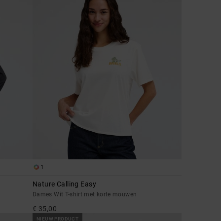
1
Nature Calling Easy
Dames Wit T-shirt met korte mouwen
€ 35,00
NIEUW PRODUCT