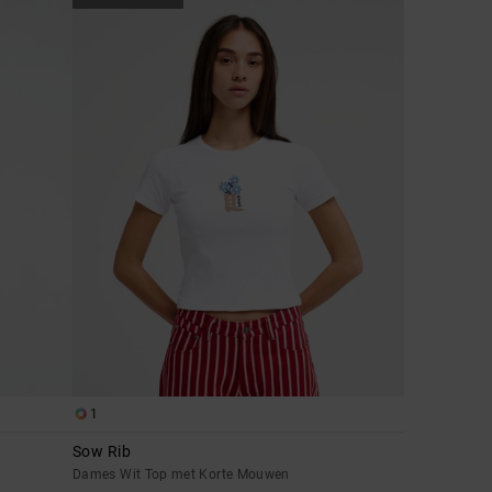
1
Sow Rib
Dames Wit Top met Korte Mouwen