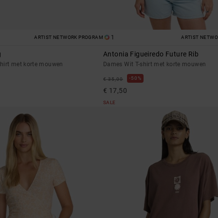
1
ARTIST NETWORK PROGRAM
ARTIST NETW
g
Antonia Figueiredo Future Rib
hirt met korte mouwen
Dames Wit T-shirt met korte mouwen
50%
€ 35,00
€ 17,50
SALE