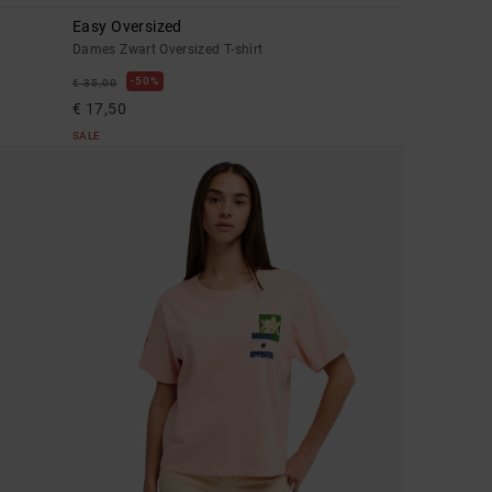
y
Easy Oversized
Dames Zwart Oversized T-shirt
50%
€ 35,00
€ 17,50
SALE