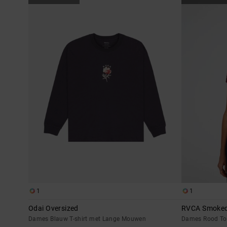
1
1
Odai Oversized
RVCA Smoked
Dames Blauw T-shirt met Lange Mouwen
Dames Rood To