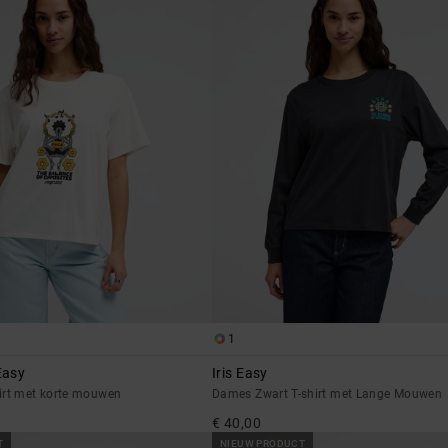
1
Easy
Iris Easy
irt met korte mouwen
Dames Zwart T-shirt met Lange Mouwen
€ 40,00
T
NIEUW PRODUCT