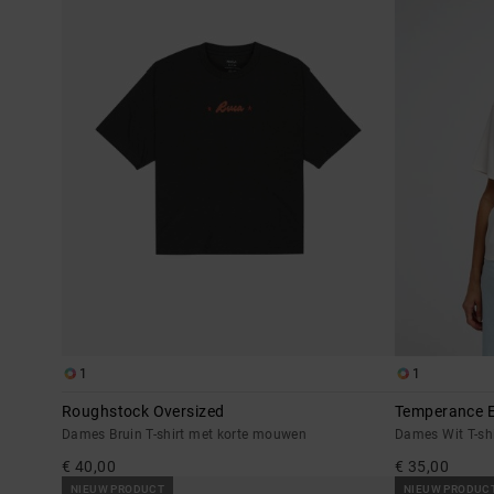
1
1
Roughstock Oversized
Temperance 
Dames Bruin T-shirt met korte mouwen
Dames Wit T-sh
€ 40,00
€ 35,00
NIEUW PRODUCT
NIEUW PRODUC