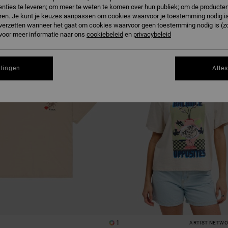
nties te leveren; om meer te weten te komen over hun publiek; om de producten
ren. Je kunt je keuzes aanpassen om cookies waarvoor je toestemming nodig is 
n verzetten wanneer het gaat om cookies waarvoor geen toestemming nodig is (z
 voor meer informatie naar ons
cookiebeleid
en
privacybeleid
llingen
Alle
1
ARTIST NETW