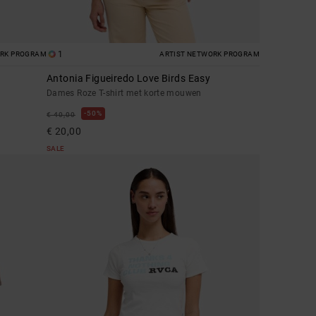
1
ORK PROGRAM
ARTIST NETWORK PROGRAM
Antonia Figueiredo Love Birds Easy
Dames Roze T-shirt met korte mouwen
50%
€ 40,00
€ 20,00
SALE