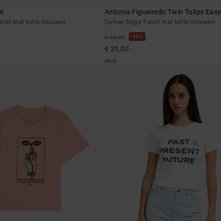
er
Antonia Figueiredo Twin Tulips Eas
shirt met korte mouwen
Dames Beige T-shirt met korte mouwen
50%
€ 40,00
€ 20,00
SALE