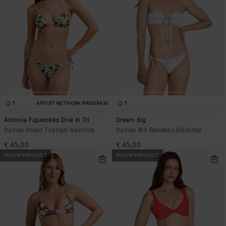
1
1
ARTIST NETWORK PROGRAM
Antonia Figueiredo Dive In Tri
Dream Big
Dames Groen Triangel bikinitop
Dames Wit Bandeau Bikinitop
€ 45,00
€ 45,00
NIEUW PRODUCT
NIEUW PRODUCT