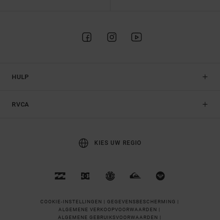
HULP
RVCA
KIES UW REGIO
COOKIE-INSTELLINGEN |
GEGEVENSBESCHERMING |
ALGEMENE VERKOOPVOORWAARDEN |
ALGEMENE GEBRUIKSVOORWAARDEN |