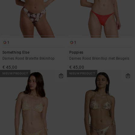
1
1
Something Else
Poppies
Dames Rood Bralette Bikinitop
Dames Rood Bikinitop met Beugels
€ 45,00
€ 45,00
NIEUW PRODUCT
NIEUW PRODUCT