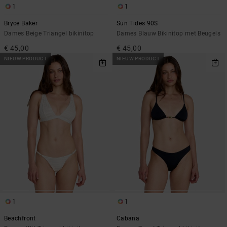
1
1
Bryce Baker
Sun Tides 90S
Dames Beige Triangel bikinitop
Dames Blauw Bikinitop met Beugels
€ 45,00
€ 45,00
NIEUW PRODUCT
NIEUW PRODUCT
1
1
Beachfront
Cabana