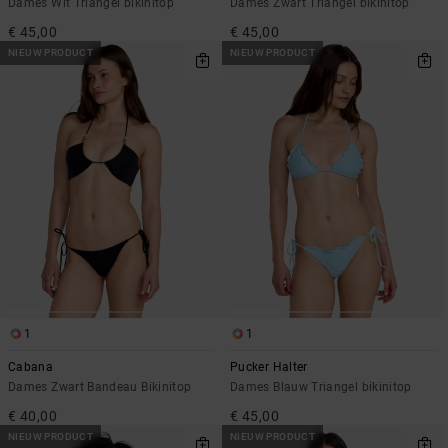
Dames Wit Triangel bikinitop
Dames Zwart Triangel bikinitop
€ 45,00
€ 45,00
NIEUW PRODUCT
NIEUW PRODUCT
1
1
Cabana
Pucker Halter
Dames Zwart Bandeau Bikinitop
Dames Blauw Triangel bikinitop
€ 40,00
€ 45,00
NIEUW PRODUCT
NIEUW PRODUCT