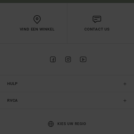
VIND EEN WINKEL
CONTACT US
HULP
RVCA
KIES UW REGIO