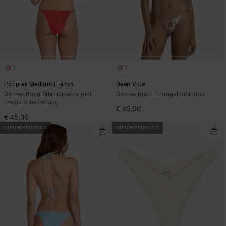
1
1
Poppies Medium French
Deep Vibe
Dames Rood Bikinibroekje met
Dames Bruin Triangel bikinitop
medium bedekking
€ 45,00
€ 45,00
NIEUW PRODUCT
NIEUW PRODUCT