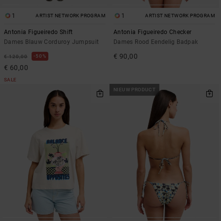
1
1
ARTIST NETWORK PROGRAM
ARTIST NETWORK PROGRAM
Antonia Figueiredo Shift
Antonia Figueiredo Checker
Dames Blauw Corduroy Jumpsuit
Dames Rood Eendelig Badpak
€ 90,00
50%
€ 120,00
€ 60,00
SALE
NIEUW PRODUCT