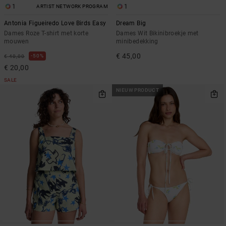
1
1
ARTIST NETWORK PROGRAM
Antonia Figueiredo Love Birds Easy
Dream Big
Dames Roze T-shirt met korte
Dames Wit Bikinibroekje met
mouwen
minibedekking
€ 45,00
50%
€ 40,00
€ 20,00
SALE
NIEUW PRODUCT