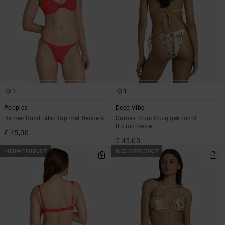
1
1
Poppies
Deep Vibe
Dames Rood Bikinitop met Beugels
Dames Bruin Opzij geknoopt
Bikinibroekje
€ 45,00
€ 45,00
NIEUW PRODUCT
NIEUW PRODUCT