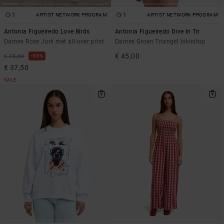
1
1
ARTIST NETWORK PROGRAM
ARTIST NETWORK PROGRAM
Antonia Figueiredo Love Birds
Antonia Figueiredo Dive In Tri
Dames Roze Jurk met all-over print
Dames Groen Triangel bikinitop
€ 45,00
50%
€ 75,00
€ 37,50
SALE