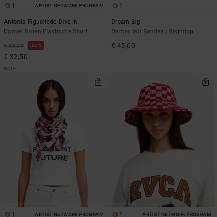
1
1
ARTIST NETWORK PROGRAM
Antonia Figueiredo Dive In
Dream Big
Dames Groen Elastische Short
Dames Wit Bandeau Bikinitop
€ 45,00
50%
€ 65,00
€ 32,50
SALE
1
1
ARTIST NETWORK PROGRAM
ARTIST NETWORK PROGRAM