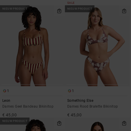
SALE
NIEUW PRODUCT
NIEUW PRODUCT
1
1
Leon
Something Else
Dames Geel Bandeau Bikinitop
Dames Rood Bralette Bikinitop
€ 45,00
€ 45,00
NIEUW PRODUCT