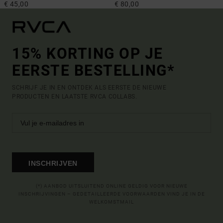
€ 45,00
€ 80,00
15% KORTING OP JE
EERSTE BESTELLING*
SCHRIJF JE IN EN ONTDEK ALS EERSTE DE NIEUWE
PRODUCTEN EN LAATSTE RVCA COLLABS.
INSCHRIJVEN
(*) AANBOD UITSLUITEND ONLINE GELDIG VOOR NIEUWE
INSCHRIJVINGEN – GEDETAILLEERDE VOORWAARDEN VIND JE IN DE
WELKOMSTMAIL