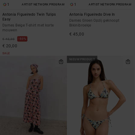
1
1
ARTIST NETWORK PROGRAM
ARTIST NETWORK PROGRAM
Antonia Figueiredo Twin Tulips
Antonia Figueiredo Dive In
Easy
Dames Groen Opzij geknoopt
Dames Beige T-shirt met korte
Bikinibroekje
mouwen
€ 45,00
50%
€ 40,00
€ 20,00
SALE
NIEUW PRODUCT