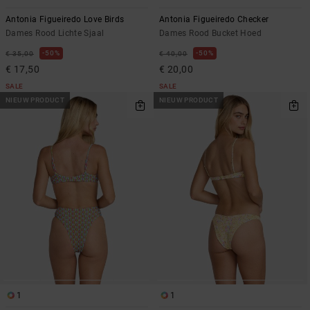
Antonia Figueiredo Love Birds
Antonia Figueiredo Checker
Dames Rood Lichte Sjaal
Dames Rood Bucket Hoed
50%
50%
€ 35,00
€ 40,00
€ 17,50
€ 20,00
SALE
SALE
NIEUW PRODUCT
NIEUW PRODUCT
1
1