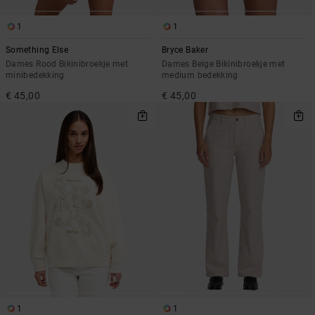
1
1
Something Else
Bryce Baker
Dames Rood Bikinibroekje met
Dames Beige Bikinibroekje met
minibedekking
medium bedekking
€ 45,00
€ 45,00
1
1