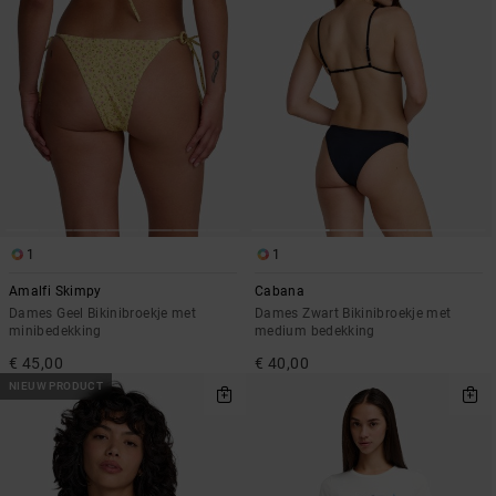
1
1
Amalfi Skimpy
Cabana
Dames Geel Bikinibroekje met
Dames Zwart Bikinibroekje met
minibedekking
medium bedekking
€ 45,00
€ 40,00
NIEUW PRODUCT