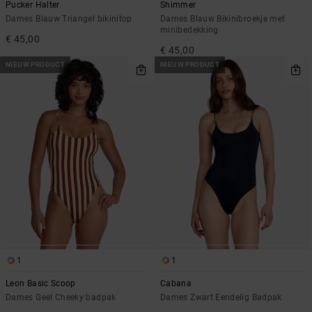
Pucker Halter
Shimmer
Dames Blauw Triangel bikinitop
Dames Blauw Bikinibroekje met
minibedekking
€ 45,00
€ 45,00
NIEUW PRODUCT
NIEUW PRODUCT
1
1
Leon Basic Scoop
Cabana
Dames Geel Cheeky badpak
Dames Zwart Eendelig Badpak