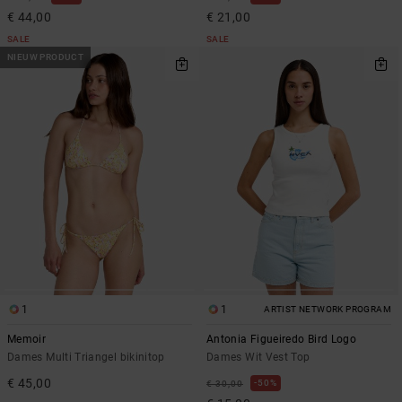
€ 44,00
€ 21,00
SALE
SALE
NIEUW PRODUCT
1
1
ARTIST NETWORK PROGRAM
Memoir
Antonia Figueiredo Bird Logo
Dames Multi Triangel bikinitop
Dames Wit Vest Top
€ 45,00
50%
€ 30,00