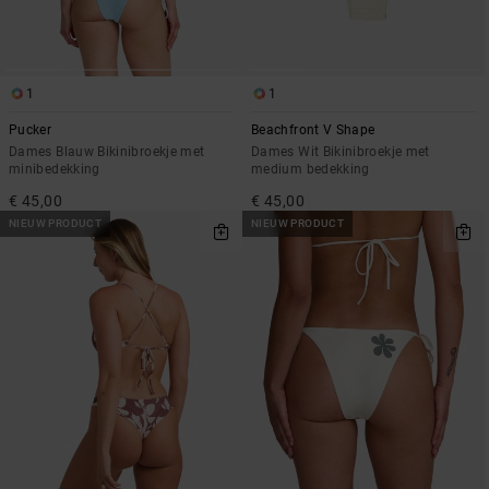
1
1
Pucker
Beachfront V Shape
Dames Blauw Bikinibroekje met
Dames Wit Bikinibroekje met
minibedekking
medium bedekking
€ 45,00
€ 45,00
NIEUW PRODUCT
NIEUW PRODUCT