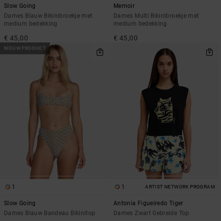
Slow Going
Memoir
Dames Blauw Bikinibroekje met
Dames Multi Bikinibroekje met
medium bedekking
medium bedekking
€ 45,00
€ 45,00
NIEUW PRODUCT
1
1
ARTIST NETWORK PROGRAM
Slow Going
Antonia Figueiredo Tiger
Dames Blauw Bandeau Bikinitop
Dames Zwart Gebreide Top