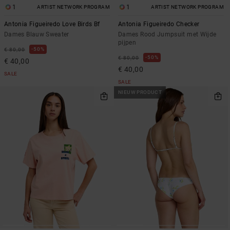
1
1
ARTIST NETWORK PROGRAM
ARTIST NETWORK PROGRAM
Antonia Figueiredo Love Birds Bf
Antonia Figueiredo Checker
Dames Blauw Sweater
Dames Rood Jumpsuit met Wijde
pijpen
50%
€ 80,00
50%
€ 80,00
€ 40,00
€ 40,00
SALE
SALE
NIEUW PRODUCT