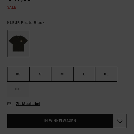
SALE
Pirate Black
KLEUR
XS
S
M
L
XL
XXL
Zie Maattabel
IN WINKELWAGEN