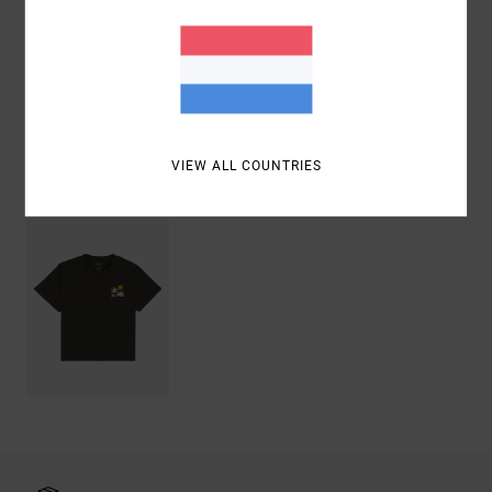
Samenstelling
[Hoofdstof] 100% biologisch katoen
Bezorging & Retour
VIEW ALL COUNTRIES
Recently Viewed