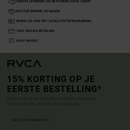
GRATIS LEVERING EN RETOUREN VOOR LEDEN
RETOUR BINNEN 30 DAGEN
WORD LID VAN HET LOYALITEITSPROGRAMMA
100% VEILIGE BETALING
HULP NODIG?
15% KORTING OP JE
EERSTE BESTELLING*
SCHRIJF JE IN EN ONTDEK ALS EERSTE DE NIEUWE
PRODUCTEN EN LAATSTE RVCA COLLABS.